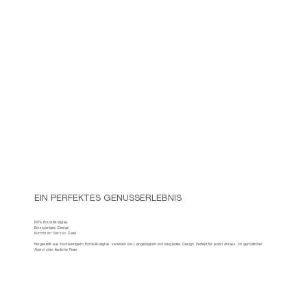
EIN PERFEKTES GENUSSERLEBNIS
100% Borosilikatglas
Einzigartiges Design
Kommt im Set von Zwei
Hergestellt aus hochwertigem Borosilikatglas, vereinen sie Langlebigkeit und elegantes Design. Perfekt für jeden Anlass, ob gemütlicher
Abend oder festliche Feier.